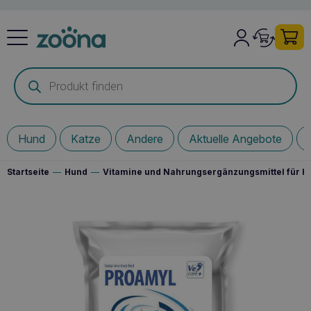
Products
search
Hund
Katze
Andere
Aktuelle Angebote
Startseite
—
Hund
—
Vitamine und Nahrungsergänzungsmittel für 