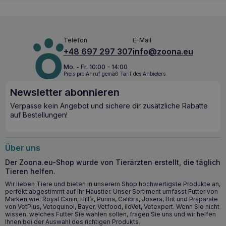
Aufnahme der Nährstoffe erleichtern. Der Zusatz
von
Omega-3-Fettsäuren
reguliert
entzündliche
Prozesse und verbessert
den Zustand von Haut und Fell.
Inulin als
Präbiotikum
unterstützt eine gesunde
Telefon
E-Mail
Darmmikroflora, und Beta-Glucan aus der Hefe
+48 697 297 307
info@zoona.eu
Saccharomyces cerevisiae, standardisiert auf 70%, stärkt
die
Immunität
.
VETFOOD Proamyl 100g
ist die ideale
Mo. - Fr. 10:00 - 14:00
Wahl für Haustiere, die eine ernährungsphysiologische
Preis pro Anruf gemäß Tarif des Anbieters.
Unterstützung bei verschiedenen Gesundheitszuständen
benötigen.
Newsletter abonnieren
Verpasse kein Angebot und sichere dir zusätzliche Rabatte
Die wichtigsten gesundheitlichen Vorteile
auf Bestellungen!
Hoher Gehalt an leicht verdaulichen Proteinen zur
Unterstützung des Muskelaufbaus.
Über uns
Verdauungsenzyme zur Unterstützung der Verdauung
und Nährstoffaufnahme.
Der Zoona.eu-Shop wurde von Tierärzten erstellt, die täglich
Omega-3-Fettsäuren für eine gesunde Haut und ein
Tieren helfen.
glänzendes Fell.
Wir lieben Tiere und bieten in unserem Shop hochwertigste Produkte an,
Inulin und Beta-Glucan zur Unterstützung der Immunität
perfekt abgestimmt auf Ihr Haustier. Unser Sortiment umfasst Futter von
Marken wie: Royal Canin, Hill’s, Purina, Calibra, Josera, Brit und Präparate
und Darmgesundheit.
von VetPlus, Vetoquinol, Bayer, Vetfood, iloVet, Vetexpert. Wenn Sie nicht
wissen, welches Futter Sie wählen sollen, fragen Sie uns und wir helfen
Wann sollten Sie – VETFOOD Proamyl
Ihnen bei der Auswahl des richtigen Produkts.