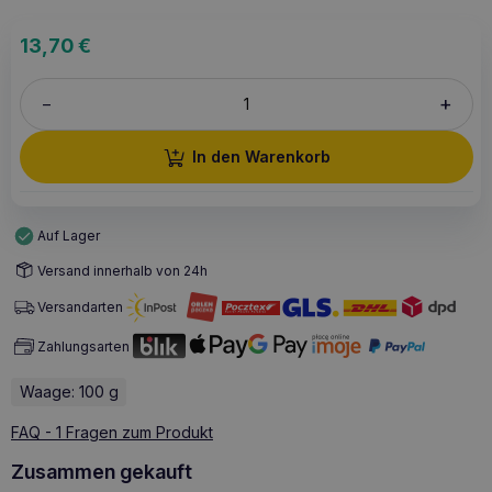
13,70
€
+
–
In den Warenkorb
Auf Lager
Versand innerhalb von 24h
Versandarten
Zahlungsarten
Waage: 100 g
FAQ - 1 Fragen zum Produkt
Zusammen gekauft