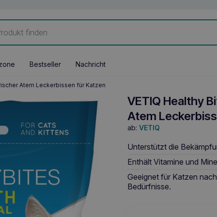
zone
Bestseller
Nachricht
rischer Atem Leckerbissen für Katzen
VETIQ Healthy Bi
Atem Leckerbiss
ab:
VETIQ
Unterstützt die Bekämpfu
Enthält Vitamine und Mine
Geeignet für Katzen nach 
Bedürfnisse.