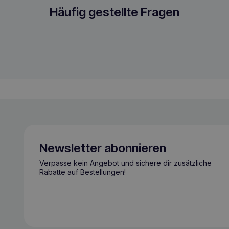
ege 65g frischer Atem Leckerbissen für 
Häufig gestellte Fragen
Newsletter abonnieren
Verpasse kein Angebot und sichere dir zusätzliche
Rabatte auf Bestellungen!