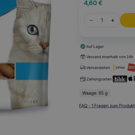
4,60
€
+
–
Auf Lager
Versand innerhalb von 24h
Versandarten
Zahlungsarten
Waage: 65 g
FAQ - 1 Fragen zum Produkt