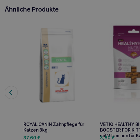
Ähnliche Produkte
ROYAL CANIN Zahnpflege für
VETIQ HEALTHY BI
Katzen 3kg
BOOSTER FOR KIT
mit Vitaminen für 
37,60
€
3,80
€