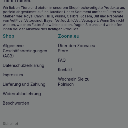
Tieren helfen.
Wir lieben Tiere und bieten in unserem Shop hochwertigste Produkte an,
perfekt abgestimmt auf Ihr Haustier. Unser Sortiment umfasst Futter von
Marken wie: Royal Canin, Hill’s, Purina, Calibra, Josera, Brit und Präparate
von VetPlus, Vetoquinol, Bayer, Vetfood, iloVet, Vetexpert. Wenn Sie nicht
wissen, welches Futter Sie wählen sollen, fragen Sie uns und wir helfen
Ihnen bei der Auswahl des richtigen Produkts.
Shop
Zoona.eu
Allgemeine
Über den Zoona.eu
Geschäftsbedingungen
Store
(AGB)
FAQ
Datenschutzerklärung
Kontakt
Impressum
Wechseln Sie zu
Lieferung und Zahlung
Polnisch
Widerrufsbelehrung
Beschwerden
Sicherheit