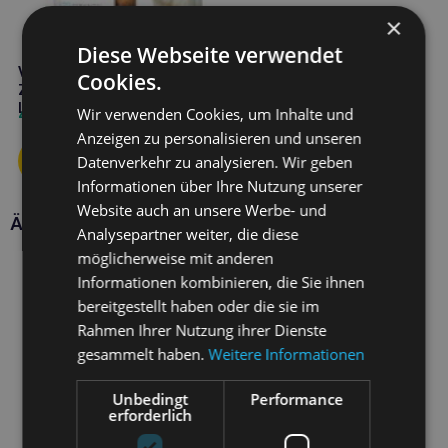
×
Diese Webseite verwendet
VETIQ Healthy Bites Atem- und
Cookies.
Zahnpflege 65g frischer Atem
Leckerbissen für Katzen
Wir verwenden Cookies, um Inhalte und
4,60
€
Anzeigen zu personalisieren und unseren
Datenverkehr zu analysieren. Wir geben
Informationen über Ihre Nutzung unserer
Website auch an unsere Werbe- und
Ähnliche Produkte
Analysepartner weiter, die diese
möglicherweise mit anderen
Informationen kombinieren, die Sie ihnen
bereitgestellt haben oder die sie im
Rahmen Ihrer Nutzung ihrer Dienste
gesammelt haben.
Weitere Informationen
Unbedingt
Performance
erforderlich