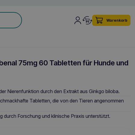
Warenkorb
nal 75mg 60 Tabletten für Hunde und
er Nierenfunktion durch den Extrakt aus Ginkgo biloba.
 schmackhafte Tabletten, die von den Tieren angenommen
 durch Forschung und klinische Praxis unterstützt.