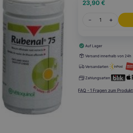
23,90
€
+
–
Auf Lager
Versand innerhalb von 24h
Versandarten
Zahlungsarten
FAQ - 1 Fragen zum Produkt