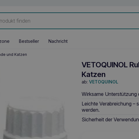
zone
Bestseller
Nachricht
nde und Katzen
VETOQUINOL Rube
Katzen
ab:
VETOQUINOL
Wirksame Unterstützung d
Leichte Verabreichung –
werden.
Sicherheit der Verwendung