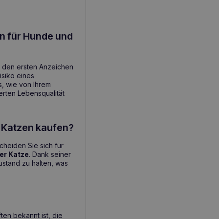
n für Hunde und
 den ersten Anzeichen
isiko eines
, wie von Ihrem
erten Lebensqualität
 Katzen kaufen?
cheiden Sie sich für
er Katze
. Dank seiner
ustand zu halten, was
ten bekannt ist, die