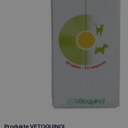
Produkte VETOQUINOL