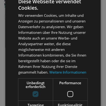
Diese Webseite verwendet
Appetitanregende Paste für
Hunde und Katzen
29,00
€
Cookies.
Wir verwenden Cookies, um Inhalte und
Weiterlesen
Anzeigen zu personalisieren und unseren
Datenverkehr zu analysieren. Wir geben
Informationen über Ihre Nutzung unserer
Website auch an unsere Werbe- und
Analysepartner weiter, die diese
möglicherweise mit anderen
Informationen kombinieren, die Sie ihnen
bereitgestellt haben oder die sie im
Rahmen Ihrer Nutzung ihrer Dienste
gesammelt haben.
Weitere Informationen
Unbedingt
Performance
erforderlich
Targeting
Funktionalität