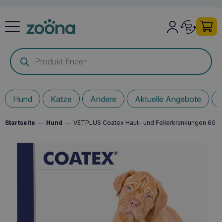
Products
search
Hund
Katze
Andere
Aktuelle Angebote
Startseite
—
Hund
—
VETPLUS Coatex Haut- und Fellerkrankungen 60 K