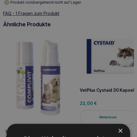
Produkt vorübergehend nicht auf Lager
FAQ - 1 Fragen zum Produkt
Ähnliche Produkte
VetPlus Cystaid 30 Kapseln
22,00
€
Weiterlesen
×
VetPlus Complivit 150g