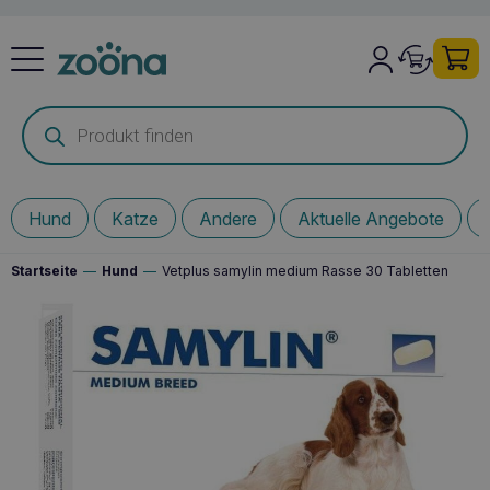
Products
search
Hund
Katze
Andere
Aktuelle Angebote
Startseite
—
Hund
—
Vetplus samylin medium Rasse 30 Tabletten