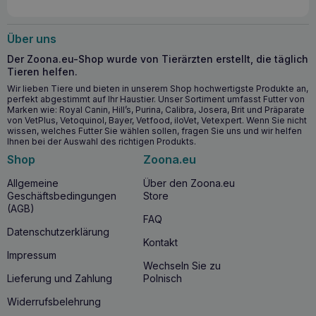
Über uns
Der Zoona.eu-Shop wurde von Tierärzten erstellt, die täglich
Tieren helfen.
Wir lieben Tiere und bieten in unserem Shop hochwertigste Produkte an,
perfekt abgestimmt auf Ihr Haustier. Unser Sortiment umfasst Futter von
Marken wie: Royal Canin, Hill’s, Purina, Calibra, Josera, Brit und Präparate
von VetPlus, Vetoquinol, Bayer, Vetfood, iloVet, Vetexpert. Wenn Sie nicht
wissen, welches Futter Sie wählen sollen, fragen Sie uns und wir helfen
Ihnen bei der Auswahl des richtigen Produkts.
Shop
Zoona.eu
Allgemeine
Über den Zoona.eu
Geschäftsbedingungen
Store
(AGB)
FAQ
Datenschutzerklärung
Kontakt
Impressum
Wechseln Sie zu
Lieferung und Zahlung
Polnisch
Widerrufsbelehrung