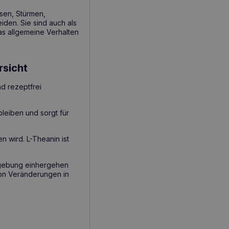
sen, Stürmen,
den. Sie sind auch als
s allgemeine Verhalten
rsicht
d rezeptfrei
bleiben und sorgt für
 wird. L-Theanin ist
Umgebung einhergehen
on Veränderungen in