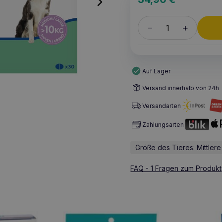
+
–
Auf Lager
Versand innerhalb von 24h
Versandarten
Zahlungsarten
Größe des Tieres: Mittler
FAQ - 1 Fragen zum Produkt