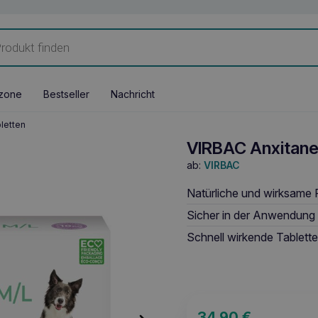
zone
Bestseller
Nachricht
letten
VIRBAC Anxitane 
ab:
VIRBAC
Natürliche und wirksame 
Sicher in der Anwendung 
Schnell wirkende Tablette
34,90
€