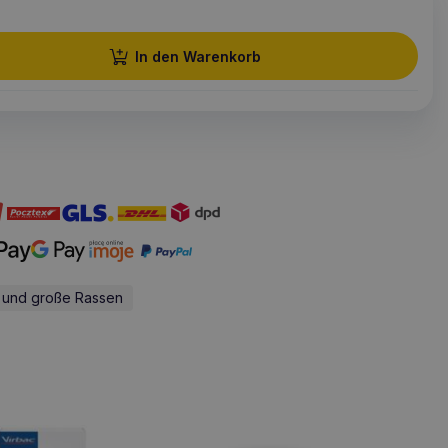
In den Warenkorb
e und große Rassen