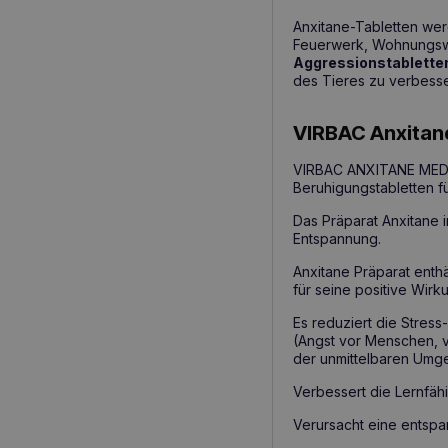
Anxitane-Tabletten wer
Feuerwerk, Wohnungswec
Aggressionstablette
des Tieres zu verbesse
VIRBAC Anxitane
VIRBAC ANXITANE MEDIU
Beruhigungstabletten f
Das Präparat Anxitane i
Entspannung.
Anxitane Präparat enth
für seine positive Wirk
Es reduziert die Stres
(Angst vor Menschen, 
der unmittelbaren Umg
Verbessert die Lernfähi
Verursacht eine entspa