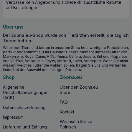
Verpasse kein Angebot und sichere dir zusätzliche Rabatte
auf Bestellungen!
Über uns
Der Zoona.eu-Shop wurde von Tierärzten erstellt, die täglich
Tieren helfen.
Wir lieben Tiere und bieten in unserem Shop hochwertigste Produkte an,
perfekt abgestimmt auf Ihr Haustier. Unser Sortiment umfasst Futter von
Marken wie: Royal Canin, Hill’s, Purina, Calibra, Josera, Brit und Präparate
von VetPlus, Vetoquinol, Bayer, Vetfood, iloVet, Vetexpert. Wenn Sie nicht
wissen, welches Futter Sie wählen sollen, fragen Sie uns und wir helfen
Ihnen bei der Auswahl des richtigen Produkts.
Shop
Zoona.eu
Allgemeine
Über den Zoona.eu
Geschäftsbedingungen
Store
(AGB)
FAQ
Datenschutzerklärung
Kontakt
Impressum
Wechseln Sie zu
Lieferung und Zahlung
Polnisch