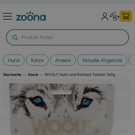
Products
search
Hund
Katze
Andere
Aktuelle Angebote
Startseite
—
Hund
—
WOOLF Huhn und Rohhaut Twister 100g