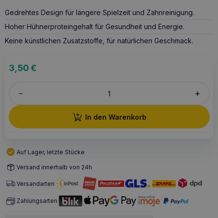
Gedrehtes Design für längere Spielzeit und Zahnreinigung.
Hoher Hühnerproteingehalt für Gesundheit und Energie.
Keine künstlichen Zusatzstoffe, für natürlichen Geschmack.
3,50
€
+
–
In den Warenkorb
Auf Lager, letzte Stücke
Versand innerhalb von 24h
Versandarten
Zahlungsarten