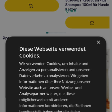
SCANVET KetoScan Plus
Shampoo 100ml für Hunde 
Katzen
7,90
€
Produkte WOOLF
×
Diese Webseite verwendet
Cookies.
Wir verwenden Cookies, um Inhalte und
Anzeigen zu personalisieren und unseren
Datenverkehr zu analysieren. Wir geben
Informationen über Ihre Nutzung unserer
Website auch an unsere Werbe- und
Analysepartner weiter, die diese
möglicherweise mit anderen
Informationen kombinieren, die Sie ihnen
bereitgestellt haben oder die sie im