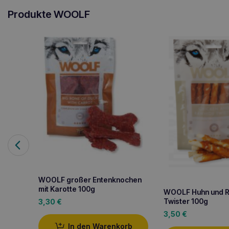
Produkte WOOLF
WOOLF großer Entenknochen
mit Karotte 100g
WOOLF Huhn und R
Twister 100g
3,30
€
3,50
€
In den Warenkorb