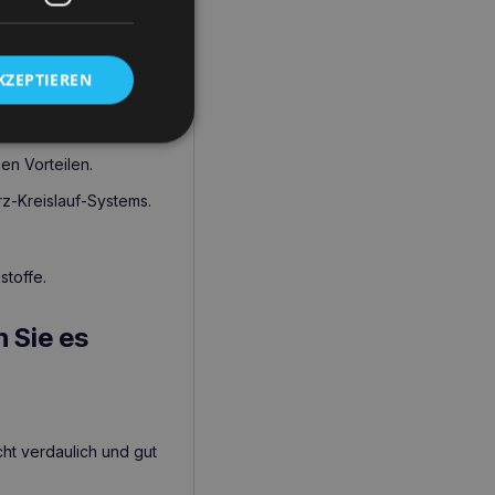
der Fisch einen
KZEPTIEREN
en Vorteilen.
z-Kreislauf-Systems.
stoffe.
 Sie es
ht verdaulich und gut