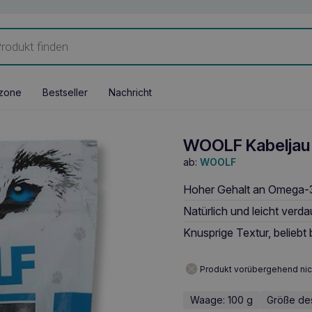
zone
Bestseller
Nachricht
WOOLF Kabeljau 
ab:
WOOLF
Hoher Gehalt an Omega-3
Natürlich und leicht verd
Knusprige Textur, beliebt
Produkt vorübergehend nic
Waage: 100 g
Größe des