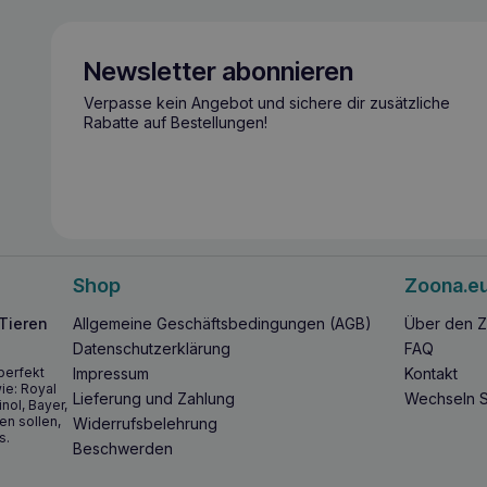
Newsletter abonnieren
Verpasse kein Angebot und sichere dir zusätzliche
Rabatte auf Bestellungen!
Shop
Zoona.e
 Tieren
Allgemeine Geschäftsbedingungen (AGB)
Über den Z
Datenschutzerklärung
FAQ
perfekt
Impressum
Kontakt
ie: Royal
Lieferung und Zahlung
Wechseln S
inol, Bayer,
en sollen,
Widerrufsbelehrung
s.
Beschwerden