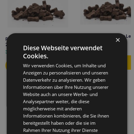
RECOSNACK Kaninchen Leck
×
RECOSNACK Kaninchen Leckerli
100g
200g
Diese Webseite verwendet
1,90
€
3,00
€
Cookies.
Wir verwenden Cookies, um Inhalte und
Anzeigen zu personalisieren und unseren
Datenverkehr zu analysieren. Wir geben
Informationen über Ihre Nutzung unserer
Website auch an unsere Werbe- und
Analysepartner weiter, die diese
möglicherweise mit anderen
Informationen kombinieren, die Sie ihnen
bereitgestellt haben oder die sie im
Rahmen Ihrer Nutzung ihrer Dienste