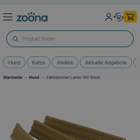
Products
search
Hund
Katze
Andere
Aktuelle Angebote
Startseite
—
Hund
—
Zahnstocher Lamm 100 Stück