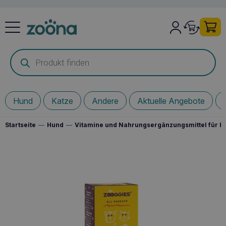
Products
search
Hund
Katze
Andere
Aktuelle Angebote
Startseite
—
Hund
—
Vitamine und Nahrungsergänzungsmittel für 