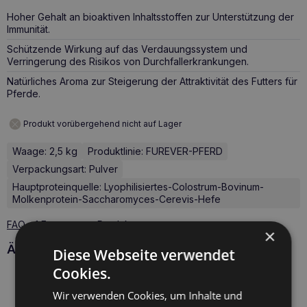
Hoher Gehalt an bioaktiven Inhaltsstoffen zur Unterstützung der
Immunität.
Schützende Wirkung auf das Verdauungssystem und
Verringerung des Risikos von Durchfallerkrankungen.
Natürliches Aroma zur Steigerung der Attraktivität des Futters für
Pferde.
Produkt vorübergehend nicht auf Lager
Waage: 2,5 kg
Produktlinie: FUREVER-PFERD
Verpackungsart: Pulver
Hauptproteinquelle: Lyophilisiertes-Colostrum-Bovinum-
Molkenprotein-Saccharomyces-Cerevis-Hefe
FAQ - 1 Fragen zum Produkt
×
Ähnliche Produkte
Diese Webseite verwendet
Cookies.
Wir verwenden Cookies, um Inhalte und