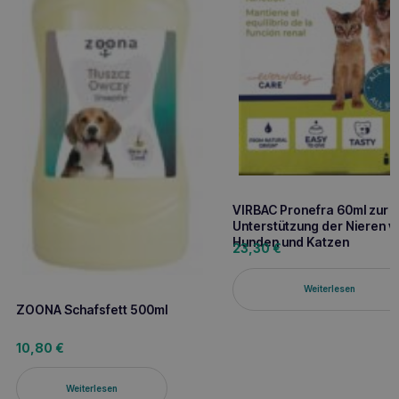
VIRBAC Pronefra 60ml zur
Unterstützung der Nieren v
Hunden und Katzen
23,30
€
Weiterlesen
ZOONA Schafsfett 500ml
10,80
€
Weiterlesen