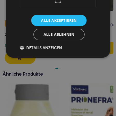
ALLE AKZEPTIEREN
Bestseller
ZOONA Hanfsamenöl 500m
ALLE ABLEHNEN
ZOONA Lachsöl 1l
10,80
€
11,60
€
DETAILS ANZEIGEN
Ähnliche Produkte