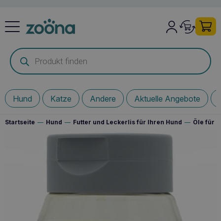
Products
search
Hund
Katze
Andere
Aktuelle Angebote
Startseite
—
Hund
—
Futter und Leckerlis für Ihren Hund
—
Öle für 