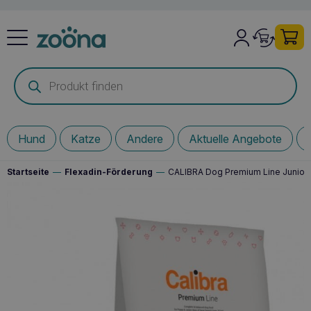
Products
search
Hund
Katze
Andere
Aktuelle Angebote
Startseite
—
Flexadin-Förderung
—
CALIBRA Dog Premium Line Junior 