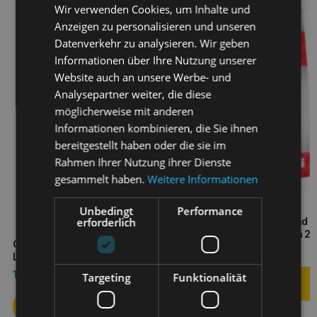
Wir verwenden Cookies, um Inhalte und
Anzeigen zu personalisieren und unseren
Datenverkehr zu analysieren. Wir geben
Informationen über Ihre Nutzung unserer
Website auch an unsere Werbe- und
Analysepartner weiter, die diese
möglicherweise mit anderen
Informationen kombinieren, die Sie ihnen
bereitgestellt haben oder die sie im
Rahmen Ihrer Nutzung ihrer Dienste
gesammelt haben.
Weitere Informationen
Unbedingt
Performance
CALIBRA VD Diabetes und
erforderlich
Fettleibigkeit bei Hunden 2
CALIBRA VD Dog Hepatic 2kg
12,50
€
Lebererkrankungen
15,50
€
Targeting
Funktionalität