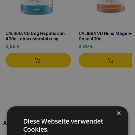
CALIBRA VD Dog Hepatic can
CALIBRA VD Hund Magen-
400g Leberunterstützung
Dose 400g
2,90
€
2,90
€
×
Diese Webseite verwendet
Ähnliche Produkte
Cookies.