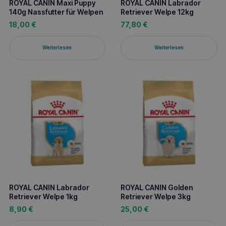
ROYAL CANIN Maxi Puppy
ROYAL CANIN Labrador
140g Nassfutter für Welpen
Retriever Welpe 12kg
18,00
€
77,80
€
Weiterlesen
Weiterlesen
ROYAL CANIN Labrador
ROYAL CANIN Golden
Retriever Welpe 1kg
Retriever Welpe 3kg
8,90
€
25,00
€