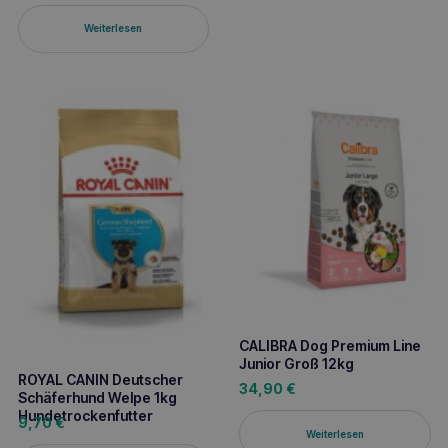
Weiterlesen
CALIBRA Dog Premium Line
Junior Groß 12kg
ROYAL CANIN Deutscher
34,90
€
Schäferhund Welpe 1kg
Hundetrockenfutter
9,70
€
Weiterlesen