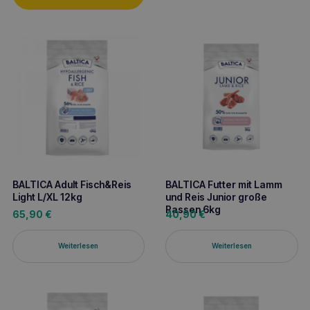
BALTICA Adult Fisch&Reis
BALTICA Futter mit Lamm
Light L/XL 12kg
und Reis Junior große
Rassen 6kg
65,90
€
40,90
€
Weiterlesen
Weiterlesen