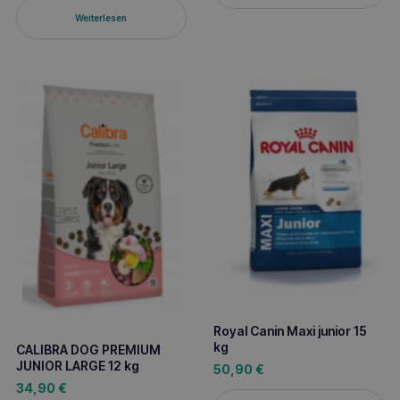
Weiterlesen
Royal Canin Maxi junior 15
kg
CALIBRA DOG PREMIUM
JUNIOR LARGE 12 kg
50,90
€
34,90
€