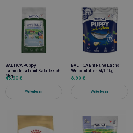
BALTICA Puppy
BALTICA Ente und Lachs
Lammfleisch mit Kalbfleisch
Welpenfutter M/L 1kg
6kg
45,90
€
8,90
€
Weiterlesen
Weiterlesen