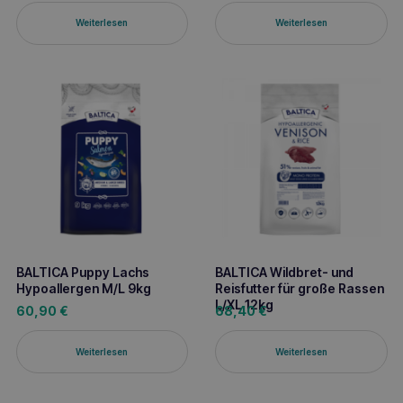
Weiterlesen
Weiterlesen
BALTICA Puppy Lachs
BALTICA Wildbret- und
Hypoallergen M/L 9kg
Reisfutter für große Rassen
L/XL 12kg
60,90
€
68,40
€
Weiterlesen
Weiterlesen