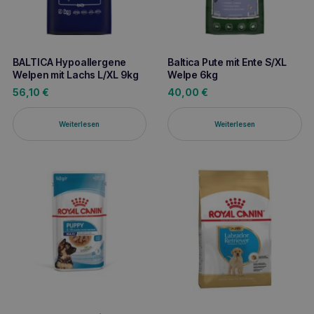
BALTICA Hypoallergene
Baltica Pute mit Ente S/XL
Welpen mit Lachs L/XL 9kg
Welpe 6kg
56,10
€
40,00
€
Weiterlesen
Weiterlesen