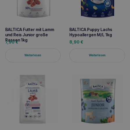
BALTICA Futter mit Lamm
BALTICA Puppy Lachs
und Reis Junior große
Hypoallergen M/L 1kg
Rassen 1kg
7,90
€
8,90
€
Weiterlesen
Weiterlesen