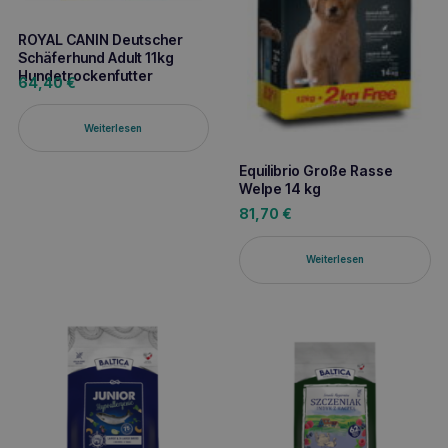
ROYAL CANIN Deutscher
Schäferhund Adult 11kg
Hundetrockenfutter
64,40
€
Weiterlesen
Equilibrio Große Rasse
Welpe 14 kg
81,70
€
Weiterlesen