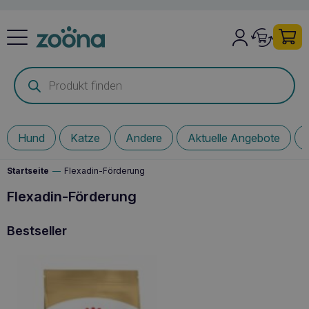
Products
search
Hund
Katze
Andere
Aktuelle Angebote
Startseite
—
Flexadin-Förderung
Flexadin-Förderung
Bestseller