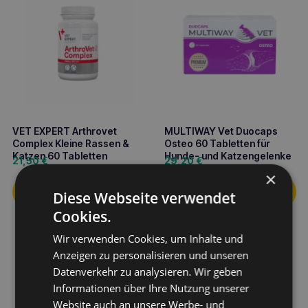
VET EXPERT Arthrovet
MULTIWAY Vet Duocaps
Complex Kleine Rassen &
Osteo 60 Tabletten für
Katzen 60 Tabletten
Hunde- und Katzengelenke
21,50
€
29,20
€
×
Diese Webseite verwendet
Cookies.
Wir verwenden Cookies, um Inhalte und
Anzeigen zu personalisieren und unseren
Datenverkehr zu analysieren. Wir geben
Informationen über Ihre Nutzung unserer
Website auch an unsere Werbe- und