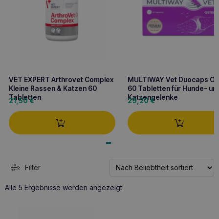
VET EXPERT Arthrovet Complex
MULTIWAY Vet Duocaps Os
Kleine Rassen & Katzen 60
60 Tabletten für Hunde- un
Tabletten
Katzengelenke
21,50
€
29,20
€
Filter
Nach
Alle 5 Ergebnisse werden angezeigt
Beliebtheit
sortiert