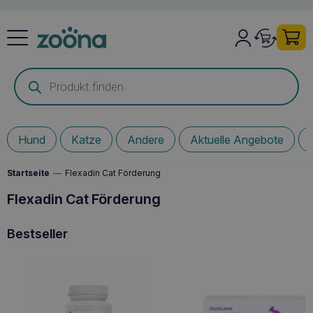
Products
search
Hund
Katze
Andere
Aktuelle Angebote
Startseite
—
Flexadin Cat Förderung
Flexadin Cat Förderung
Bestseller