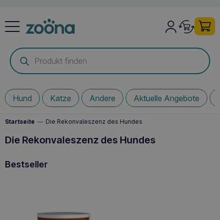
Products
search
Hund
Katze
Andere
Aktuelle Angebote
Startseite
—
Die Rekonvaleszenz des Hundes
Die Rekonvaleszenz des Hundes
Bestseller