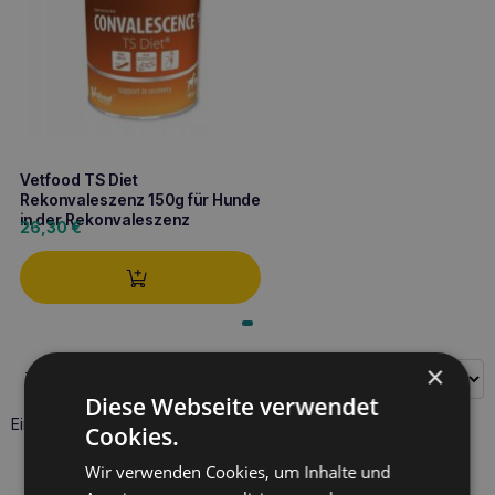
Vetfood TS Diet
Rekonvaleszenz 150g für Hunde
in der Rekonvaleszenz
26,30
€
×
Filter
Diese Webseite verwendet
Einzelnes Ergebnis wird angezeigt
Cookies.
Wir verwenden Cookies, um Inhalte und