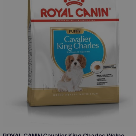
ROYAL CANIN Cavalier King Charles Welpe