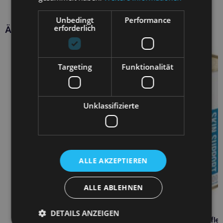
Unbedingt
Performance
erforderlich
Ähnliche Produkte
Targeting
Funktionalität
Unklassifizierte
ALLE AKZEPTIEREN
ALLE ABLEHNEN
DETAILS ANZEIGEN
4VETS Natürliche Hautpfle