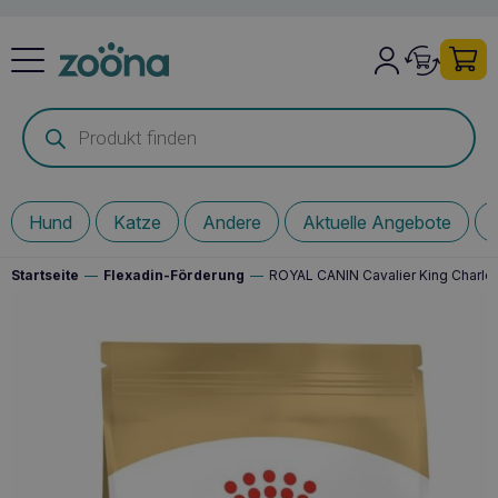
Products
search
Hund
Katze
Andere
Aktuelle Angebote
Startseite
—
Flexadin-Förderung
—
ROYAL CANIN Cavalier King Charles