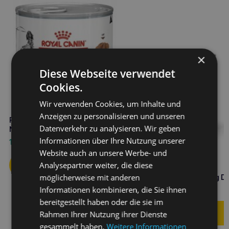
×
Diese Webseite verwendet
Cookies.
Wir verwenden Cookies, um Inhalte und
Anzeigen zu personalisieren und unseren
ROYAL CANIN Hepatic 200g
Datenverkehr zu analysieren. Wir geben
Nassfutter für Hunde
Informationen über Ihre Nutzung unserer
1,80
€
Website auch an unsere Werbe- und
Analysepartner weiter, die diese
ROYAL CANIN Hund
möglicherweise mit anderen
hypoallergen Hund 400g D
Informationen kombinieren, die Sie ihnen
4,00
€
bereitgestellt haben oder die sie im
Rahmen Ihrer Nutzung ihrer Dienste
gesammelt haben.
Weitere Informationen