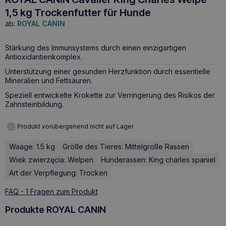
1,5 kg Trockenfutter für Hunde
ab:
ROYAL CANIN
Stärkung des Immunsystems durch einen einzigartigen
Antioxidantienkomplex.
Unterstützung einer gesunden Herzfunktion durch essentielle
Mineralien und Fettsäuren.
Speziell entwickelte Krokette zur Verringerung des Risikos der
Zahnsteinbildung.
Produkt vorübergehend nicht auf Lager
Waage: 1.5 kg
Größe des Tieres: Mittelgroße Rassen
Wiek zwierzęcia: Welpen
Hunderassen: King charles spaniel
Art der Verpflegung: Trocken
FAQ - 1 Fragen zum Produkt
Produkte ROYAL CANIN