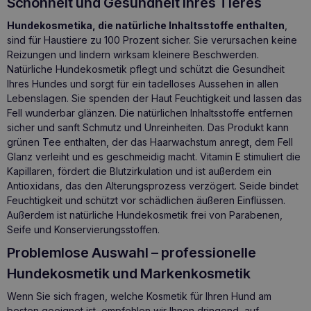
Schönheit und Gesundheit Ihres Tieres
Hundekosmetika, die natürliche Inhaltsstoffe enthalten
,
sind für Haustiere zu 100 Prozent sicher. Sie verursachen keine
Reizungen und lindern wirksam kleinere Beschwerden.
Natürliche Hundekosmetik pflegt und schützt die Gesundheit
Ihres Hundes und sorgt für ein tadelloses Aussehen in allen
Lebenslagen. Sie spenden der Haut Feuchtigkeit und lassen das
Fell wunderbar glänzen. Die natürlichen Inhaltsstoffe entfernen
sicher und sanft Schmutz und Unreinheiten. Das Produkt kann
grünen Tee enthalten, der das Haarwachstum anregt, dem Fell
Glanz verleiht und es geschmeidig macht. Vitamin E stimuliert die
Kapillaren, fördert die Blutzirkulation und ist außerdem ein
Antioxidans, das den Alterungsprozess verzögert. Seide bindet
Feuchtigkeit und schützt vor schädlichen äußeren Einflüssen.
Außerdem ist natürliche Hundekosmetik frei von Parabenen,
Seife und Konservierungsstoffen.
Problemlose Auswahl – professionelle
Hundekosmetik und Markenkosmetik
Wenn Sie sich fragen, welche Kosmetik für Ihren Hund am
besten geeignet ist, empfehlen wir Ihnen dringend, auf