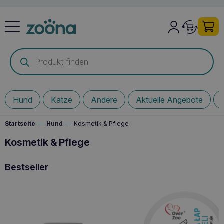
Products
search
Hund
Katze
Andere
Aktuelle Angebote
Startseite
—
Hund
—
Kosmetik & Pflege
Kosmetik & Pflege
Bestseller