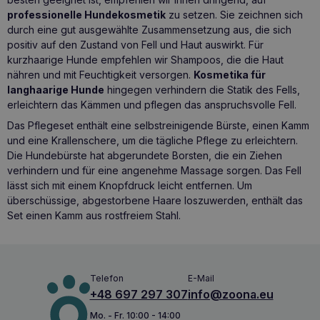
professionelle Hundekosmetik
zu setzen. Sie zeichnen sich
durch eine gut ausgewählte Zusammensetzung aus, die sich
positiv auf den Zustand von Fell und Haut auswirkt. Für
kurzhaarige Hunde empfehlen wir Shampoos, die die Haut
nähren und mit Feuchtigkeit versorgen.
Kosmetika für
langhaarige Hunde
hingegen verhindern die Statik des Fells,
erleichtern das Kämmen und pflegen das anspruchsvolle Fell.
Das Pflegeset enthält eine selbstreinigende Bürste, einen Kamm
und eine Krallenschere, um die tägliche Pflege zu erleichtern.
Die Hundebürste
hat abgerundete Borsten, die ein Ziehen
verhindern und für eine angenehme Massage sorgen. Das Fell
lässt sich mit einem Knopfdruck leicht entfernen. Um
überschüssige, abgestorbene Haare loszuwerden, enthält das
Set einen Kamm aus rostfreiem Stahl.
Telefon
E-Mail
+48 697 297 307
info@zoona.eu
Mo. - Fr. 10:00 - 14:00