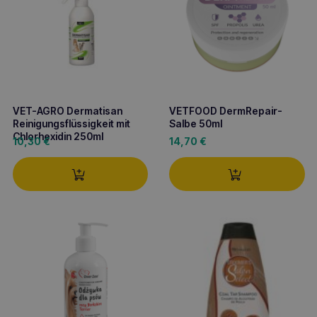
VET-AGRO Dermatisan
VETFOOD DermRepair-
Reinigungsflüssigkeit mit
Salbe 50ml
Chlorhexidin 250ml
10,30
€
14,70
€