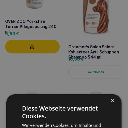
OVER ZOO Yorkshire
Terrier Pflegespülung 240
ml
6,90
€
Groomer’s Salon Select
Kohlenteer Anti-Schuppen-
Shampoo 544 ml
10,80
€
Weiterlesen
×
Diese Webseite verwendet
Cookies.
Wir verwenden Cookies, um Inhalte und