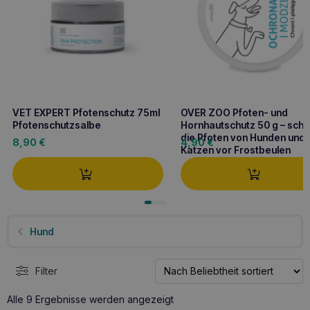
VET EXPERT Pfotenschutz 75ml
OVER ZOO Pfoten- und
Pfotenschutzsalbe
Hornhautschutz 50 g – schü
die Pfoten von Hunden und
8,90
€
4,90
€
Katzen vor Frostbeulen
Hund
Filter
Nach
Alle 9 Ergebnisse werden angezeigt