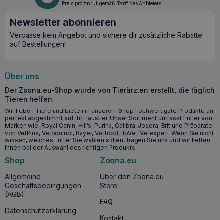
Preis pro Anruf gemäß Tarif des Anbieters.
Newsletter abonnieren
Verpasse kein Angebot und sichere dir zusätzliche Rabatte
auf Bestellungen!
Über uns
Der Zoona.eu-Shop wurde von Tierärzten erstellt, die täglich
Tieren helfen.
Wir lieben Tiere und bieten in unserem Shop hochwertigste Produkte an,
perfekt abgestimmt auf Ihr Haustier. Unser Sortiment umfasst Futter von
Marken wie: Royal Canin, Hill’s, Purina, Calibra, Josera, Brit und Präparate
von VetPlus, Vetoquinol, Bayer, Vetfood, iloVet, Vetexpert. Wenn Sie nicht
wissen, welches Futter Sie wählen sollen, fragen Sie uns und wir helfen
Ihnen bei der Auswahl des richtigen Produkts.
Shop
Zoona.eu
Allgemeine
Über den Zoona.eu
Geschäftsbedingungen
Store
(AGB)
FAQ
Datenschutzerklärung
Kontakt