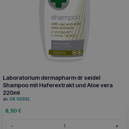
Laboratorium dermapharm dr seidel
Shampoo mit Haferextrakt und Aloe vera
220ml
ab:
DR SEIDEL
8,50
€
+
–