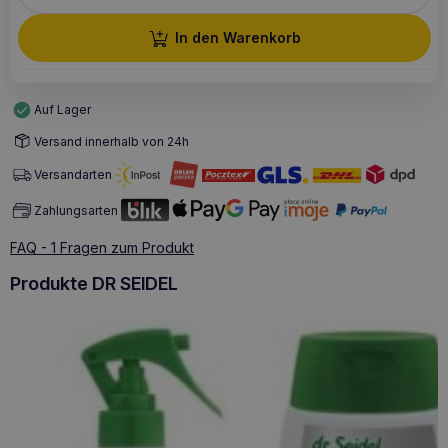
In den Warenkorb
Auf Lager
Versand innerhalb von 24h
Versandarten
Zahlungsarten
FAQ - 1 Fragen zum Produkt
Produkte DR SEIDEL