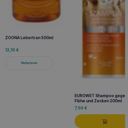
ZOONA Lebertran 500ml
12,10
€
Weiterlesen
EUROWET Shampoo gegen
Flöhe und Zecken 200ml
7,50
€