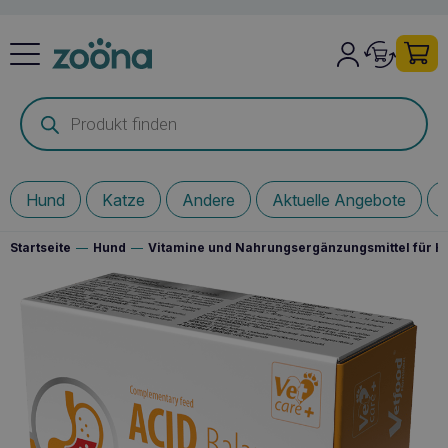
Products
search
Hund
Katze
Andere
Aktuelle Angebote
Startseite
—
Hund
—
Vitamine und Nahrungsergänzungsmittel für 